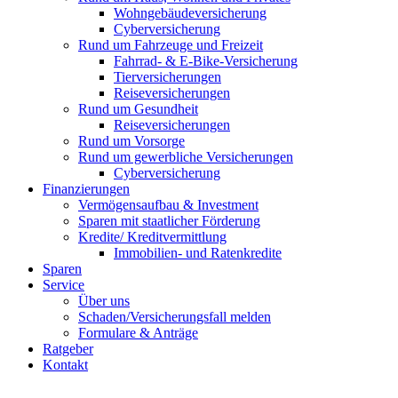
Wohngebäude­versicherung
Cyber­versicherung
Rund um Fahrzeuge und Freizeit
Fahrrad- & E-Bike-Versicherung
Tierversicherungen
Reiseversicherungen
Rund um Gesundheit
Reiseversicherungen
Rund um Vorsorge
Rund um gewerbliche Versicherungen
Cyber­versicherung
Finanzierungen
Vermögensaufbau & Investment
Sparen mit staatlicher Förderung
Kredite/ Kreditvermittlung
Immobilien- und Ratenkredite
Sparen
Service
Über uns
Schaden/Versicherungsfall melden
Formulare & Anträge
Ratgeber
Kontakt