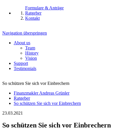
Formulare & Anträge
Ratgeber
Kontakt
Navigation überspringen
About us
Team
History
Vision
Support
Testimonials
So schützen Sie sich vor Einbrechern
Finanzmakler Andreas Grünler
Ratgeber
So schützen Sie sich vor Einbrechern
23.03.2021
So schützen Sie sich vor Einbrechern