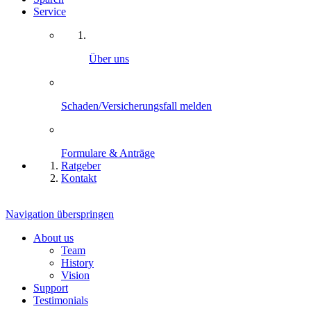
Service
Über uns
Schaden/Versicherungsfall melden
Formulare & Anträge
Ratgeber
Kontakt
Navigation überspringen
About us
Team
History
Vision
Support
Testimonials