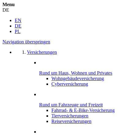
Menu
DE
EN
DE
PL
Navigation überspringen
Versicherungen
Rund um Haus, Wohnen und Privates
Wohngebäude­versicherung
Cyber­versicherung
Rund um Fahrzeuge und Freizeit
Fahrrad- & E-Bike-Versicherung
Tierversicherungen
Reiseversicherungen