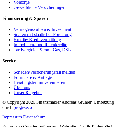
Vorsorge
Gewerbliche Versicherungen
Finanzierung & Sparen
Vermögensaufbau & Investment
Sparen mit staatlicher Förderung
Kredite/ Kreditvermittlung
Immobilien- und Ratenkredite
Tarifvergleich Strom, Gas, DSL
Service
Schaden/Versicherungsfall melden
Formulare & Anträge
Beratungstermin vereinbaren
Über uns
Unser Ratgeber
© Copyright 2026 Finanzmakler Andreas Grünler. Umsetzung
durch
progressio
Impressum
Datenschutz
Wir nutzen Cookies auf unserer Webseite. Details finden Sie in