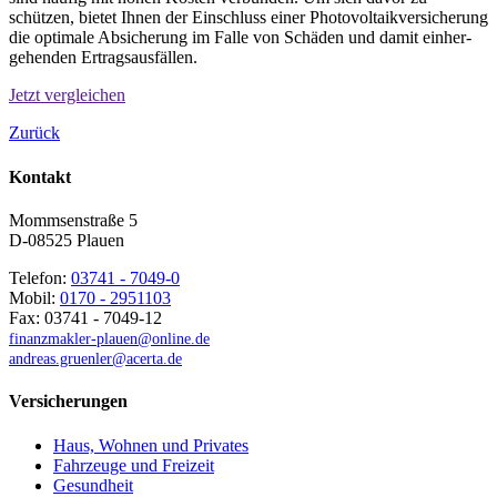
schützen, bietet Ihnen der Einschluss einer Photo­voltaik­versicherung
die optimale Absicherung im Falle von Schäden und damit einher­
gehenden Ertrags­ausfällen.
Jetzt vergleichen
Zurück
Kontakt
Mommsenstraße 5
D-08525 Plauen
Telefon:
03741 - 7049-0
Mobil:
0170 - 2951103
Fax: 03741 - 7049-12
finanzmakler-plauen@online.de
andreas.gruenler@acerta.de
Versicherungen
Haus, Wohnen und Privates
Fahrzeuge und Freizeit
Gesundheit