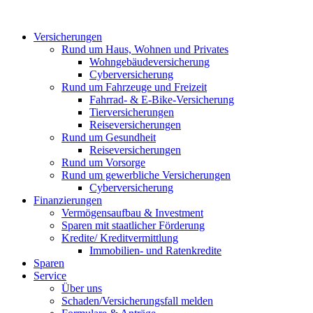
Versicherungen
Rund um Haus, Wohnen und Privates
Wohngebäude­versicherung
Cyber­versicherung
Rund um Fahrzeuge und Freizeit
Fahrrad- & E-Bike-Versicherung
Tierversicherungen
Reiseversicherungen
Rund um Gesundheit
Reiseversicherungen
Rund um Vorsorge
Rund um gewerbliche Versicherungen
Cyber­versicherung
Finanzierungen
Vermögensaufbau & Investment
Sparen mit staatlicher Förderung
Kredite/ Kreditvermittlung
Immobilien- und Ratenkredite
Sparen
Service
Über uns
Schaden/Versicherungsfall melden