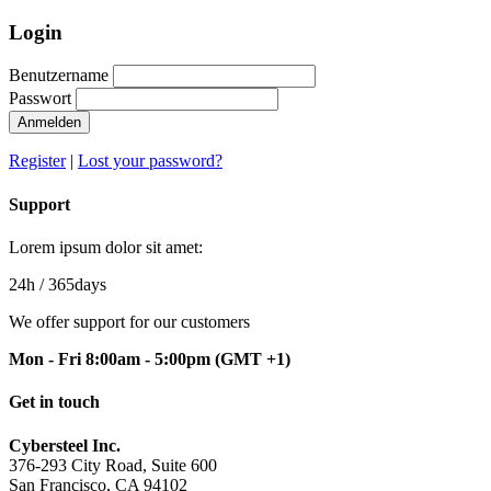
Login
Benutzername
Passwort
Anmelden
Register
|
Lost your password?
Support
Lorem ipsum dolor sit amet:
24h
/ 365days
We offer support for our customers
Mon - Fri 8:00am - 5:00pm
(GMT +1)
Get in touch
Cybersteel Inc.
376-293 City Road, Suite 600
San Francisco, CA 94102