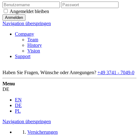
Angemeldet bleiben
Navigation überspringen
Company
Team
History
Vision
Support
Haben Sie Fragen, Wünsche oder Anregungen?
+49 3741 - 7049-0
Menu
DE
EN
DE
PL
Navigation überspringen
Versicherungen