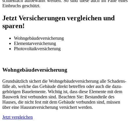
schließ­fach auf­be­wahrt werden. So sind diese auch im Falle eines
Ein­bruchs geschützt.
Jetzt Versicherungen vergleichen und
sparen!
Wohngebäude­versicherung
Elementar­versicherung
Photovoltaik­versicherung
Wohngebäude­versicherung
Grundsätzlich sichert die Wohn­gebäude­versicherung alle Schadens­
fälle ab, welche das Gebäude direkt betreffen oder auch die dazu­
gehörigen Bau­elemente. Wichtig ist, dass diese Elemente mit dem
Bau­werk fest verbunden sind. Beachten Sie: Bestand­teile des
Hauses, die nicht fest mit dem Gebäude verbunden sind, müssen
über eine Haus­rat­versicherung versichert werden.
Jetzt vergleichen